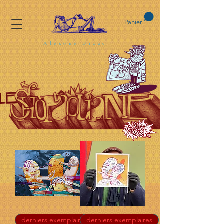
Panier
Alëxone Dizac
derniers exemplaires
derniers exemplaires